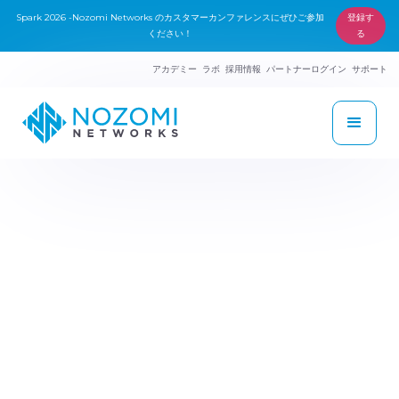
Spark 2026 -Nozomi Networks のカスタマーカンファレンスにぜひご参加
登録す
ください！
る
アカデミー
ラボ
採用情報
パートナーログイン
サポート