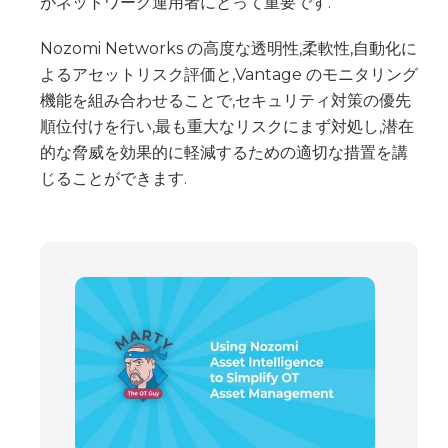
がネットワーク運用者にとって重要です.
Nozomi Networks の高度な透明性,柔軟性,自動化に
よるアセットリスク評価と,Vantage のモニタリング
機能を組み合わせることで,セキュリティ対策の優先
順位付けを行い,最も重大なリスクにまず対処し,潜在
的な脅威を効果的に軽減するための適切な措置を講
じることができます.