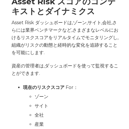
Asset Risk スコアのコンテ
キストとダイナミクス
Asset Risk ダッシュボードは,ゾーン,サイト,会社,さ
らには業界ベンチマークなど,さまざまなレベルにお
けるリスクスコアをリアルタイムでモニタリングし,
組織がリスクの動態と経時的な変化を追跡すること
を可能にします.
資産の管理者は,ダッシュボードを使って監視するこ
とができます.
現在のリスクスコア
For：
ゾーン
サイト
全社
産業