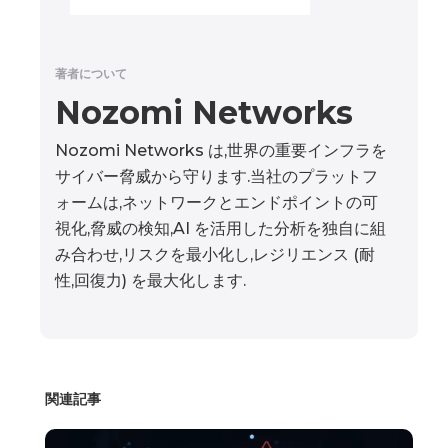
著者について
Nozomi Networks
Nozomi Networks は,世界の重要インフラを
サイバー脅威から守ります.当社のプラットフ
ォームは,ネットワークとエンドポイントの可
視化,脅威の検知,AI を活用した分析を独自に組
み合わせ,リスクを最小化し,レジリエンス (耐
性,回復力) を最大化します.
関連記事