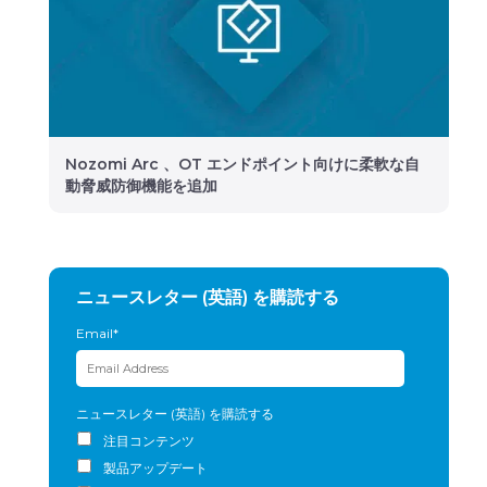
Nozomi Arc 、OT エンドポイント向けに柔軟な自
動脅威防御機能を追加
ニュースレター (英語) を購読する
Email
*
ニュースレター (英語) を購読する
注目コンテンツ
製品アップデート