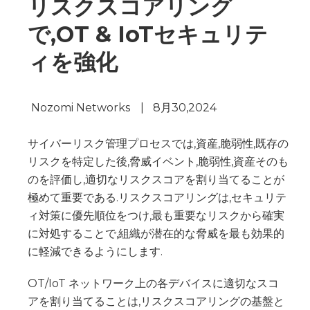
リスクスコアリング
で,OT & IoTセキュリテ
ィを強化
Nozomi Networks
|
8月30,2024
サイバーリスク管理プロセスでは,資産,脆弱性,既存の
リスクを特定した後,脅威イベント,脆弱性,資産そのも
のを評価し,適切なリスクスコアを割り当てることが
極めて重要である.リスクスコアリングは,セキュリテ
ィ対策に優先順位をつけ,最も重要なリスクから確実
に対処することで,組織が潜在的な脅威を最も効果的
に軽減できるようにします.
OT/IoT ネットワーク上の各デバイスに適切なスコ
アを割り当てることは,リスクスコアリングの基盤と