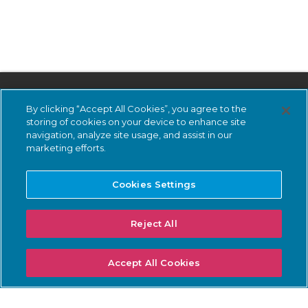
By clicking “Accept All Cookies”, you agree to the
storing of cookies on your device to enhance site
navigation, analyze site usage, and assist in our
marketing efforts.
購読
Cookies Settings
する
Reject All
LinkedIn
Accept All Cookies
デモ
を希