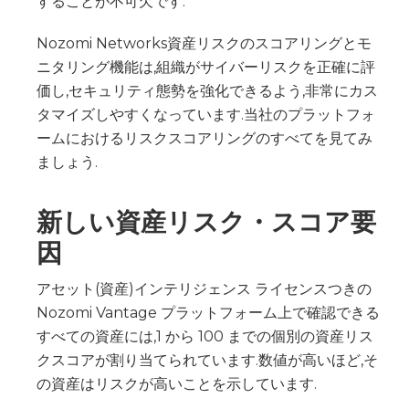
することが不可欠です.
Nozomi Networks資産リスクのスコアリングとモ
ニタリング機能は,組織がサイバーリスクを正確に評
価し,セキュリティ態勢を強化できるよう,非常にカス
タマイズしやすくなっています.当社のプラットフォ
ームにおけるリスクスコアリングのすべてを見てみ
ましょう.
新しい資産リスク・スコア要
因
アセット(資産)インテリジェンス ライセンスつきの
Nozomi Vantage プラットフォーム上で確認できる
すべての資産には,1 から 100 までの個別の資産リス
クスコアが割り当てられています.数値が高いほど,そ
の資産はリスクが高いことを示しています.