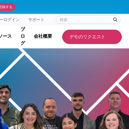
登録する
ーログイン
サポート
ブ
ソース
ロ
会社概要
デモのリクエスト
グ