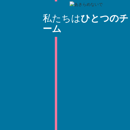
私たちは
ひとつのチ
ーム