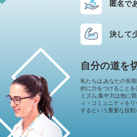
匿名で
決して
自分の道を
私たちは,あなたの長
的に力をつけることを
ミズム,集中力は他に類
ィ・コミュニティをリ
するという重要な役割