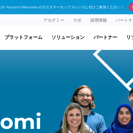
 2026 -Nozomi Networks のカスタマーカンファレンスにぜひご参加ください！
アカデミー
ラボ
採用情報
パートナ
プラットフォーム
ソリューション
パートナー
リ
zomi