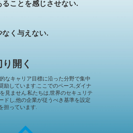
あることを感じさせない.
少なく与えない.
切り開く
期的なキャリア目標に沿った分野で集中
奨励しています.ここでのペース,ダイナ
を見ません.私たちは,世界のセキュリテ
ードし,他の企業が従うべき基準を設定
を担っています.