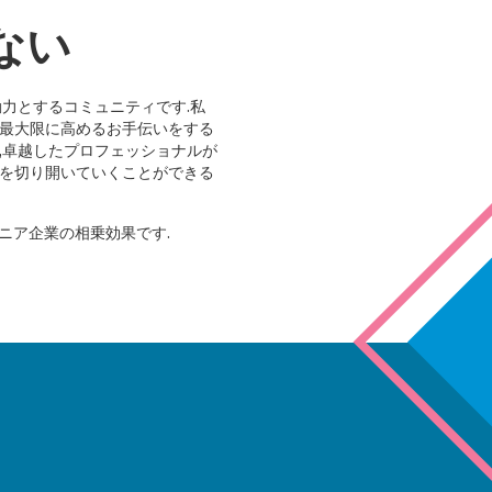
ない
動力とするコミュニティです.私
を最大限に高めるお手伝いをする
は,卓越したプロフェッショナルが
アを切り開いていくことができる
オニア企業の相乗効果です.