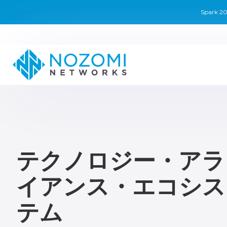
Spark
テクノロジー・アラ
イアンス・エコシス
テム