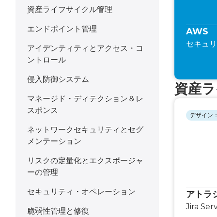
資産ライフサイクル管理
エンドポイント管理
AWS
セキュリ
アイデンティティとアクセス・コ
ントロール
侵入防御システム
資産ラ
マネージド・ディテクション＆レ
スポンス
デザイン：
ネットワークセキュリティとセグ
メンテーション
リスクの定量化とエクスポージャ
ーの管理
セキュリティ・オペレーション
アトラ
Jira Se
脆弱性管理と修復