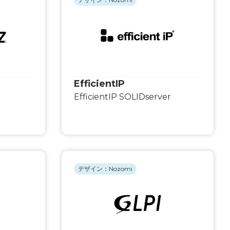
EfficientIP
EfficientIP SOLIDserver
デザイン：Nozomi