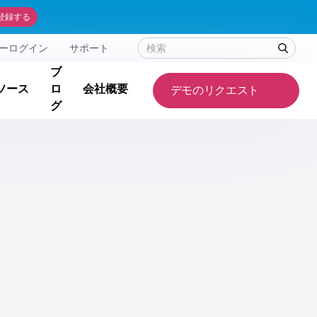
登録する
ーログイン
サポート
ブ
ソース
ロ
会社概要
デモのリクエスト
グ