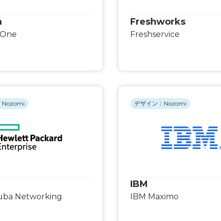
a
Freshworks
 One
Freshservice
Nozomi
デザイン：Nozomi
IBM
uba Networking
IBM Maximo