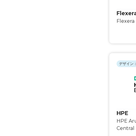
Flexer
Flexera
デザイン：
HPE
HPE Ar
Central