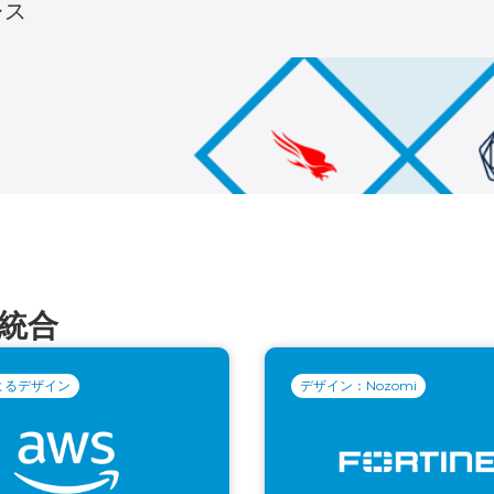
レス
統合
よるデザイン
デザイン：Nozomi