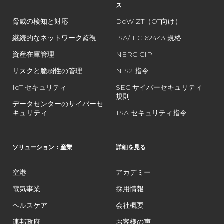
ス
脅威の検知と対応
DoW ZT（OT向け）
継続的なネットワーク監視
ISA/IEC 62443 規格
資産在庫管理
NERC CIP
リスクと脆弱性の管理
NIS2 指令
IoT セキュリティ
SEC サイバーセキュリティ
規則
データセンターのサイバーセ
キュリティ
TSA セキュリティ指令
ソリューション：産業
詳細を見る
空港
アカデミー
電気事業
採用情報
ヘルスケア
会社概要
連邦政府
お客様の声