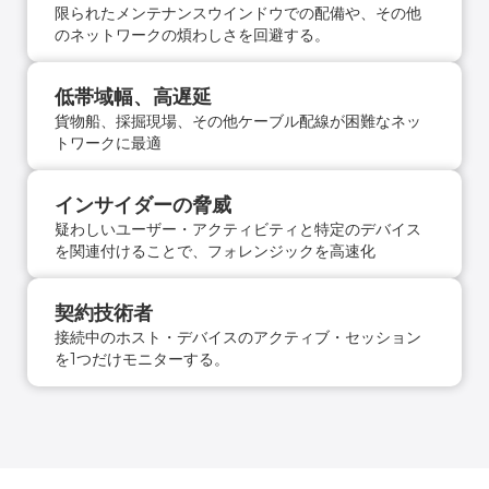
限られたメンテナンスウインドウでの配備や、その他
のネットワークの煩わしさを回避する。
低帯域幅、高遅延
貨物船、採掘現場、その他ケーブル配線が困難なネッ
トワークに最適
インサイダーの脅威
疑わしいユーザー・アクティビティと特定のデバイス
を関連付けることで、フォレンジックを高速化
契約技術者
接続中のホスト・デバイスのアクティブ・セッション
を1つだけモニターする。