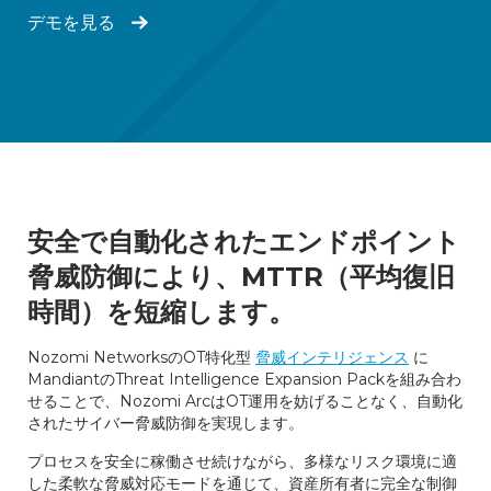
デモを見る
安全で自動化されたエンドポイント
脅威防御により、MTTR（平均復旧
時間）を短縮します。
Nozomi NetworksのOT特化型
脅威インテリジェンス
に
MandiantのThreat Intelligence Expansion Packを組み合わ
せることで、Nozomi ArcはOT運用を妨げることなく、自動化
されたサイバー脅威防御を実現します。
プロセスを安全に稼働させ続けながら、多様なリスク環境に適
した柔軟な脅威対応モードを通じて、資産所有者に完全な制御