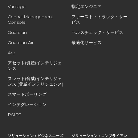
Vantage
指定エンジニア
Central Management
ファースト・トラック・サー
Console
ビス
Guardian
ヘルスチェック・サービス
Guardian Air
最適化サービス
Arc
アセット(資産)インテリジェ
ンス
スレット(脅威)インテリジェ
ンス (脅威インテリジェンス)
スマートポーリング
インテグレーション
PSIRT
ソリューション：ビジネスニーズ
ソリューション：コンプライアン