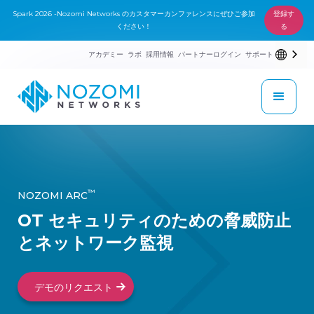
Spark 2026 -Nozomi Networks のカスタマーカンファレンスにぜひご参加
登録す
ください！
る
アカデミー
ラボ
採用情報
パートナーログイン
サポート
™
NOZOMI ARC
OT セキュリティのための脅威防止
とネットワーク監視
デモのリクエスト