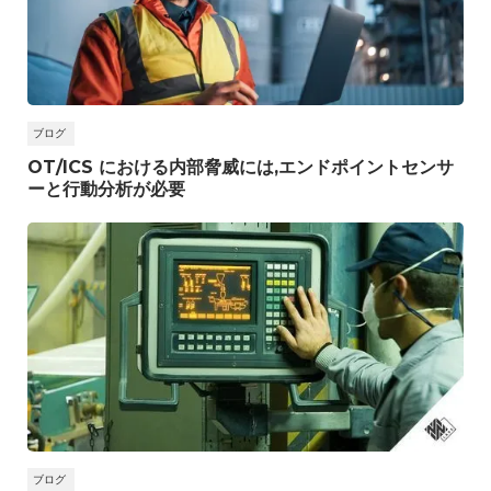
ブログ
OT/ICS における内部脅威には,エンドポイントセンサ
ーと行動分析が必要
ブログ