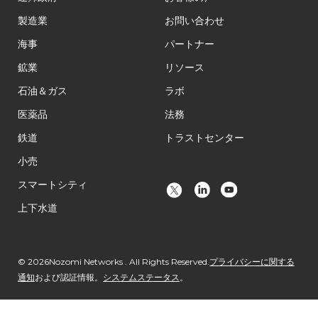
製造業
お問い合わせ
海事
パートナー
鉱業
リソース
石油＆ガス
ラボ
医薬品
法務
鉄道
トラストセンター
小売
スマートシティ
上下水道
© 2026Nozomi Networks . All Rights Reserved.
プライバシーに関する
通知
および認証情報。
システムステータス
。