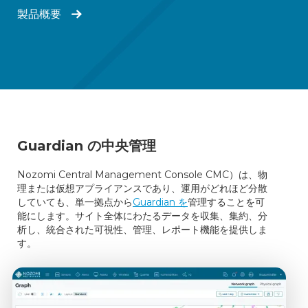
製品概要
Guardian の中央管理
Nozomi Central Management Console CMC）は、物
理または仮想アプライアンスであり、運用がどれほど分散
していても、単一拠点から
Guardian を
管理することを可
能にします。サイト全体にわたるデータを収集、集約、分
析し、統合された可視性、管理、レポート機能を提供しま
す。