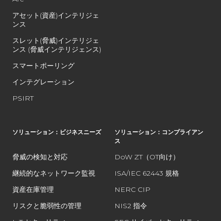
アセット(資産)インテリジェ
ンス
スレット(脅威)インテリジェ
ンス (脅威インテリジェンス)
スマートポーリング
インテグレーション
PSIRT
ソリューション：ビジネスニーズ
ソリューション：コンプライアン
ス
脅威の検知と対応
DoW ZT（OT向け）
継続的なネットワーク監視
ISA/IEC 62443 規格
資産在庫管理
NERC CIP
リスクと脆弱性の管理
NIS2 指令