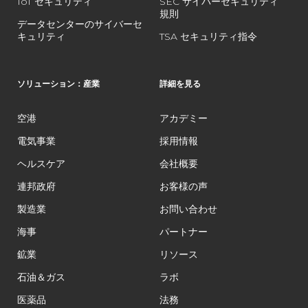
IoT セキュリティ
SEC サイバーセキュリティ
規則
データセンターのサイバーセ
キュリティ
TSA セキュリティ指令
ソリューション：産業
詳細を見る
空港
アカデミー
電気事業
採用情報
ヘルスケア
会社概要
連邦政府
お客様の声
製造業
お問い合わせ
海事
パートナー
鉱業
リソース
石油＆ガス
ラボ
医薬品
法務