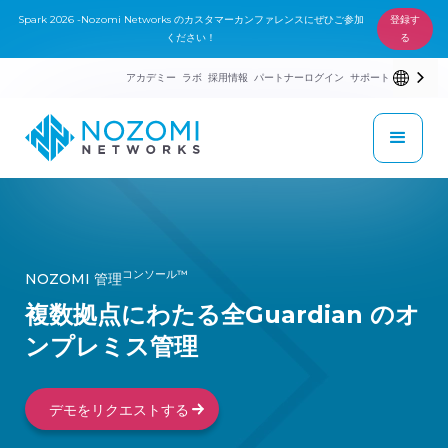
Spark 2026 -Nozomi Networks のカスタマーカンファレンスにぜひご参加
登録す
ください！
る
アカデミー
ラボ
採用情報
パートナーログイン
サポート
コンソール™
NOZOMI 管理
複数拠点にわたる全Guardian のオ
ンプレミス管理
デモをリクエストする