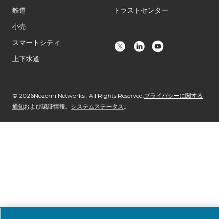
鉄道
トラストセンター
小売
スマートシティ
上下水道
© 2026Nozomi Networks . All Rights Reserved.
プライバシーに関する
通知
および認証情報。
システムステータス
。