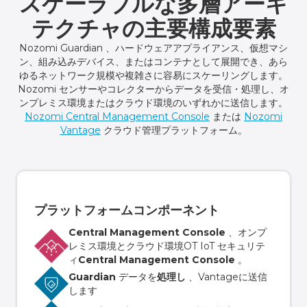
スケーラブルな多層アーキ
テクチャの主要構成要素
Nozomi Guardian 、ハードウェアアプライアンス、仮想マシ
ン、組み込みデバイス、またはコンテナとして展開でき、あら
ゆるネットワーク規模や複雑さに容易にスケーリングします。
Nozomi センサーやコレクターからデータを受信・処理し、オ
ンプレミス環境またはクラウド環境のいずれかに送信します。
Nozomi Central Management Console
または
Nozomi
Vantage
クラウド管理プラットフォーム。
プラットフォームコンポーネント
Central Management Console
、オンプ
レミス環境とクラウド環境OT IoT セキュリテ
ィ
Central Management Console
。
Guardian
データを
処理し
、Vantageに送信
します