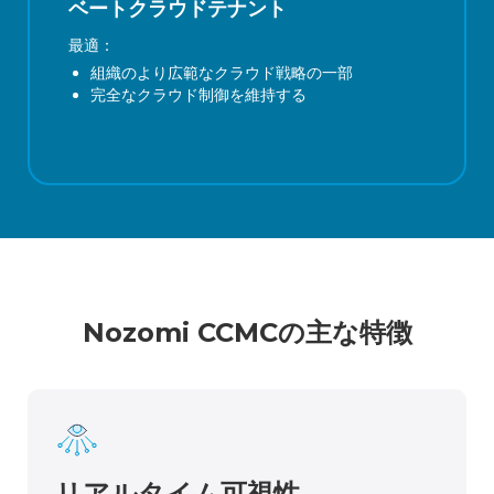
ベートクラウドテナント
最適：
組織のより広範なクラウド戦略の一部
完全なクラウド制御を維持する
Nozomi CCMCの主な特徴
リアルタイム可視性