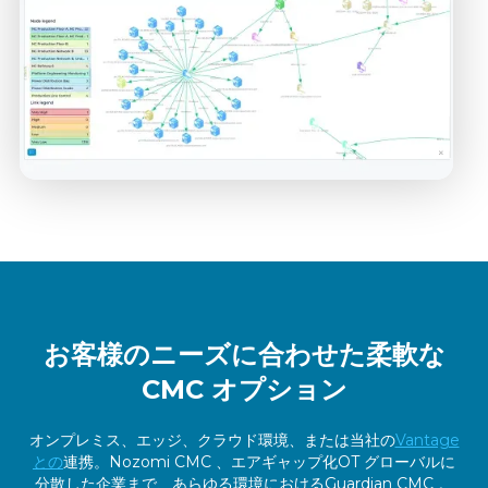
お客様のニーズに合わせた柔軟な
CMC オプション
オンプレミス、エッジ、クラウド環境、または当社の
Vantage
との
連携。Nozomi CMC 、エアギャップ化OT グローバルに
分散した企業まで、あらゆる環境におけるGuardian CMC 。