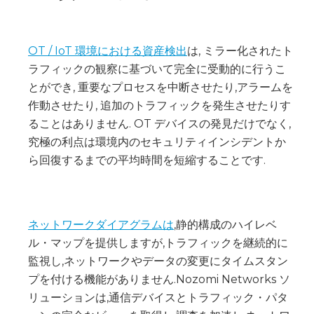
OT / IoT 環境における資産検出
は, ミラー化されたト
ラフィックの観察に基づいて完全に受動的に行うこ
とができ, 重要なプロセスを中断させたり,アラームを
作動させたり, 追加のトラフィックを発生させたりす
ることはありません. OT デバイスの発見だけでなく,
究極の利点は環境内のセキュリティインシデントか
ら回復するまでの平均時間を短縮することです.
ネットワークダイアグラムは
,静的構成のハイレベ
ル・マップを提供しますが,トラフィックを継続的に
監視し,ネットワークやデータの変更にタイムスタン
プを付ける機能がありません.Nozomi Networks ソ
リューションは,通信デバイスとトラフィック・パタ