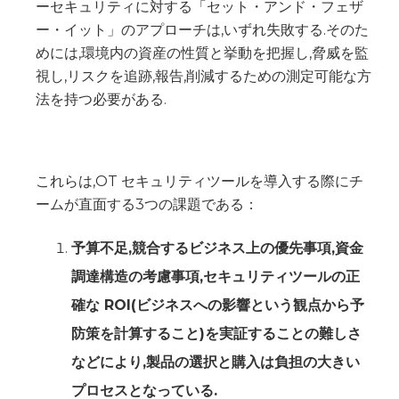
ーセキュリティに対する「セット・アンド・フェザ
ー・イット」のアプローチは,いずれ失敗する.そのた
めには,環境内の資産の性質と挙動を把握し,脅威を監
視し,リスクを追跡,報告,削減するための測定可能な方
法を持つ必要がある.
これらは,OT セキュリティツールを導入する際にチ
ームが直面する3つの課題である：
予算不足,競合するビジネス上の優先事項,資金
調達構造の考慮事項,セキュリティツールの正
確な ROI(ビジネスへの影響という観点から予
防策を計算すること)を実証することの難しさ
などにより,製品の選択と購入は負担の大きい
プロセスとなっている.