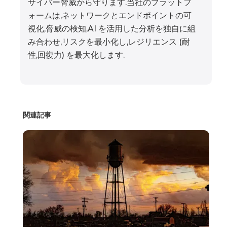
サイバー脅威から守ります.当社のプラットフ
ォームは,ネットワークとエンドポイントの可
視化,脅威の検知,AI を活用した分析を独自に組
み合わせ,リスクを最小化し,レジリエンス (耐
性,回復力) を最大化します.
関連記事