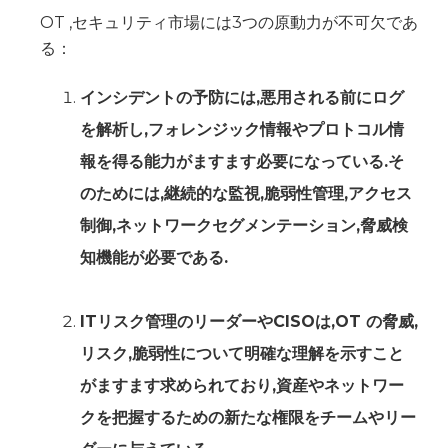
OT ,セキュリティ市場には3つの原動力が不可欠であ
る：
インシデントの予防には,悪用される前にログ
を解析し,フォレンジック情報やプロトコル情
報を得る能力がますます必要になっている.そ
のためには,継続的な監視,脆弱性管理,アクセス
制御,ネットワークセグメンテーション,脅威検
知機能が必要である.
ITリスク管理のリーダーやCISOは,OT の脅威,
リスク,脆弱性について明確な理解を示すこと
がますます求められており,資産やネットワー
クを把握するための新たな権限をチームやリー