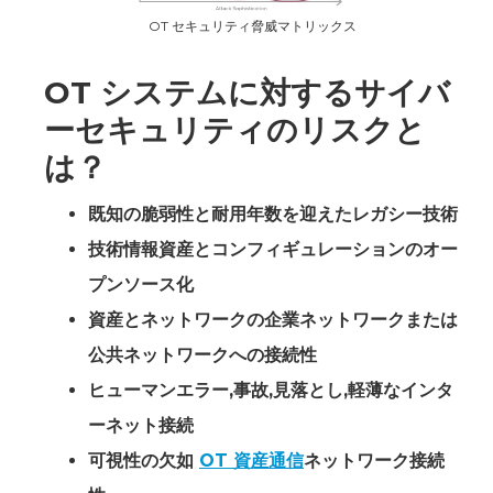
OT セキュリティ脅威マトリックス
OT システムに対するサイバ
ーセキュリティのリスクと
は？
既知の脆弱性と耐用年数を迎えたレガシー技術
技術情報資産とコンフィギュレーションのオー
プンソース化
資産とネットワークの企業ネットワークまたは
公共ネットワークへの接続性
ヒューマンエラー,事故,見落とし,軽薄なインタ
ーネット接続
可視性の欠如
OT 資産通信
ネットワーク接続