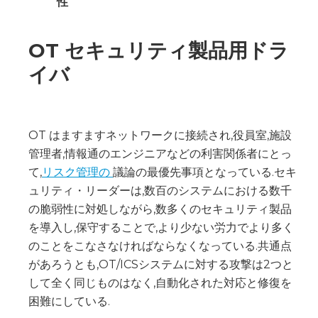
性
OT セキュリティ製品用ドラ
イバ
OT はますますネットワークに接続され,役員室,施設
管理者,情報通のエンジニアなどの利害関係者にとっ
て,
リスク管理の
議論の最優先事項となっている.セキ
ュリティ・リーダーは,数百のシステムにおける数千
の脆弱性に対処しながら,数多くのセキュリティ製品
を導入し,保守することで,より少ない労力でより多く
のことをこなさなければならなくなっている.共通点
があろうとも,OT/ICSシステムに対する攻撃は2つと
して全く同じものはなく,自動化された対応と修復を
困難にしている.