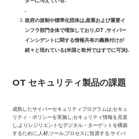
ダーに与えている.
‍.
政府の規制や標準化団体は,産業および重要イ
ンフラ部門全体で増加しており,OT ,サイバー
インシデントに関する情報共有の義務付けが
続々と現れている(米国と欧州ではすでに可決).
OT セキュリティ製品の課題
成熟したサイバーセキュリティプログラムは,セキュ
リティ・ポリシーを実施し,セキュリティ情報を見直
し,よりレジリエントなデジタル・ターゲットを構築
するために,人材,ツール,プロセスに投資する.サイバ