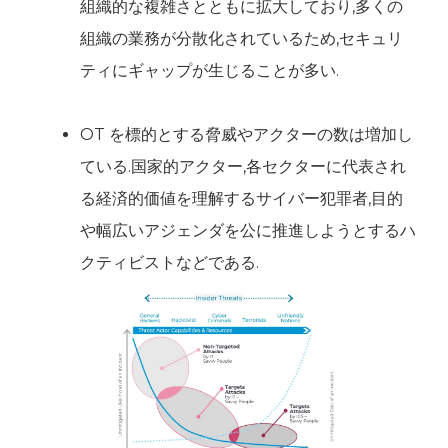
組織的な複雑さとともに拡大しており,多くの
組織の業務が分散化されているため,セキュリ
ティにギャップが生じることが多い.
OT を標的とする脅威やアクターの数は増加し
ている.国家的アクター,各セクターに代表され
る経済的価値を理解するサイバー犯罪者,目的
や幅広いアジェンダを公に推進しようとするハ
クティビストなどである.