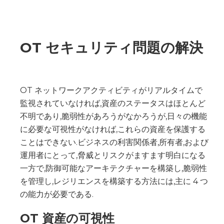
OT セキュリティ問題の解決
OT ネットワークアクティビティがリアルタイムで
監視されていなければ,資産のステータスはほとんど
不明であり,脆弱性があろうがなかろうが,日々の機能
に必要な可視性がなければ,これらの資産を保護する
ことはできない.ビジネスの利害関係者,所有者,および
運用者にとって,脅威とリスクがますます明白になる
一方で,防御可能なアーキテクチャーを構築し,脆弱性
を管理し,レジリエンスを構築する方法には,主に 4 つ
の能力が必要である.
OT 資産の可視性