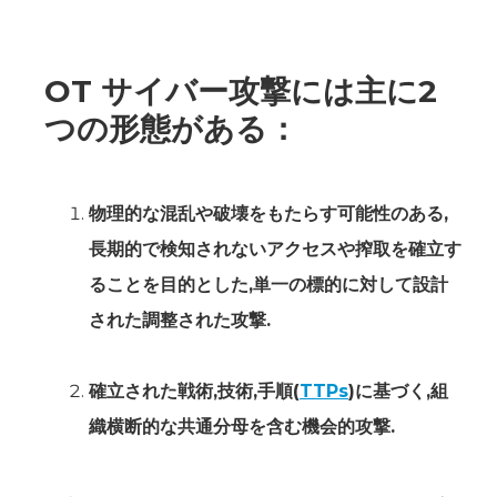
OT サイバー攻撃には主に2
つの形態がある：
物理的な混乱や破壊をもたらす可能性のある,
長期的で検知されないアクセスや搾取を確立す
ることを目的とした,単一の標的に対して設計
された調整された攻撃.
確立された戦術,技術,手順(
TTPs
)に基づく,組
織横断的な共通分母を含む機会的攻撃.