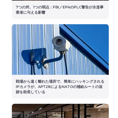
7つの州、1つの弱点：FBI／EPAのPLC警告が水道事
業者に与える影響
戦場から遠く離れた場所で、簡単にハッキングされる
IPカメラが、APT28によるNATOの補給ルートの追
跡を助長している