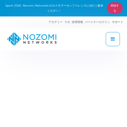
Spark 2026 -Nozomi Networks のカスタマーカンファレンスにぜひご参加
登録す
ください！
る
アカデミー
ラボ
採用情報
パートナーログイン
サポート