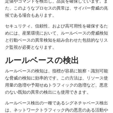
定値やコマンドを検出し、品質を確保しています。ま
た、このようなプロセスの異常は、サイバー脅威の兆
候である場合もあります。
セキュリティ、信頼性、および高可用性を確保するた
めには、産業環境において、ルールベースの脅威検知
と行動ベースの異常検知を組み合わせた包括的なリス
ク監視が必要となります。
ルールベースの検出
ルールベースの検知は、指標が容易に観察・識別可能
な脅威の検知に効率的です。この方法は、リソース使
用量の急増や予期せぬトラフィックの急増など、悪意
のない既知の異常の検出にも使用できます。
ルールベース検出の一種であるシグネチャベース検出
は、ネットワークトラフィック内の悪意のある活動や