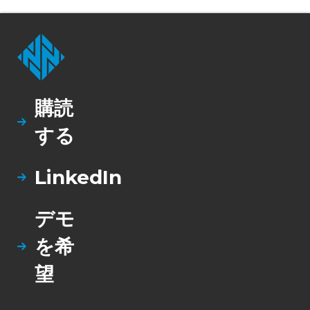
購読
する
LinkedIn
デモ
を希
望