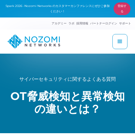
Spark 2026 -Nozomi Networks のカスタマーカンファレンスにぜひご参加
登録す
ください！
る
アカデミー
ラボ
採用情報
パートナーログイン
サポート
サイバーセキュリティに関するよくある質問
OT脅威検知と異常検知
の違いとは？