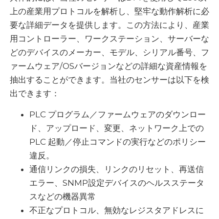
上の産業用プロトコルを解析し、堅牢な動作解析に必
要な詳細データを提供します。この方法により、産業
用コントローラー、ワークステーション、サーバーな
どのデバイスのメーカー、モデル、シリアル番号、フ
ァームウェア/OSバージョンなどの詳細な資産情報を
抽出することができます。当社のセンサーは以下を検
出できます：
PLC プログラム／ファームウェアのダウンロー
ド、アップロード、変更、ネットワーク上での
PLC 起動／停止コマンドの実行などのポリシー
違反。
通信リンクの損失、リンクのリセット、再送信
エラー、SNMP設定デバイスのヘルスステータ
スなどの機器異常
不正なプロトコル、無効なレジスタアドレスに