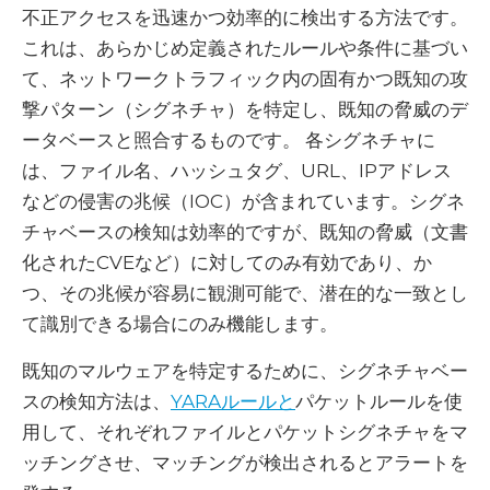
不正アクセスを迅速かつ効率的に検出する方法です。
これは、あらかじめ定義されたルールや条件に基づい
て、ネットワークトラフィック内の固有かつ既知の攻
撃パターン（シグネチャ）を特定し、既知の脅威のデ
ータベースと照合するものです。 各シグネチャに
は、ファイル名、ハッシュタグ、URL、IPアドレス
などの侵害の兆候（IOC）が含まれています。シグネ
チャベースの検知は効率的ですが、既知の脅威（文書
化されたCVEなど）に対してのみ有効であり、か
つ、その兆候が容易に観測可能で、潜在的な一致とし
て識別できる場合にのみ機能します。
既知のマルウェアを特定するために、シグネチャベー
スの検知方法は、
YARAルールと
パケットルールを使
用して、それぞれファイルとパケットシグネチャをマ
ッチングさせ、マッチングが検出されるとアラートを