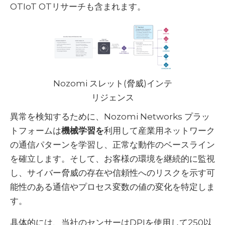
OTIoT OTリサーチも含まれます。
Nozomi スレット(脅威)インテ
リジェンス
異常を検知するために、Nozomi Networks プラッ
トフォームは
機械学習を
利用して産業用ネットワーク
の通信パターンを学習し、正常な動作のベースライン
を確立します。そして、お客様の環境を継続的に監視
し、サイバー脅威の存在や信頼性へのリスクを示す可
能性のある通信やプロセス変数の値の変化を特定しま
す。
具体的には、当社のセンサーはDPIを使用して250以