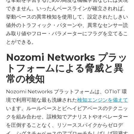
な挙動を学習するための高度な機械学習なしには実現
できません。いったんベースラインが確立されれば、
挙動ベースの異常検知を使用して、設定されたしきい
値外のトラフィック・パターンや、異常なセンサー読
み取り値やフロー・パラメーターにフラグを立てるこ
とができる。
Nozomi Networks プラッ
トフォームによる脅威と異
常の検知
Nozomi Networks プラットフォームは、OTIoT 環
境で利用可能な最も洗練された
検知エンジンを備えて
います。ルールベースとビヘイビアベースのテクニッ
クを組み合わせ、誤検知でアナリストやオペレーター
を圧倒することなく、リソーススパイクからゼロデ
イ、シグネチャベースのアプローチをしばしば回避す