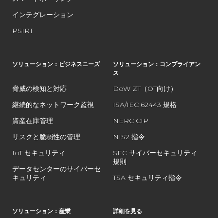
インテグレーション
PSIRT
ソリューション：ビジネスニーズ
ソリューション：コンプライアン
ス
脅威の検知と対応
DoW ZT（OT向け）
継続的なネットワーク監視
ISA/IEC 62443 規格
資産在庫管理
NERC CIP
リスクと脆弱性の管理
NIS2 指令
IoT セキュリティ
SEC サイバーセキュリティ
規則
データセンターのサイバーセ
キュリティ
TSA セキュリティ指令
ソリューション：産業
詳細を見る