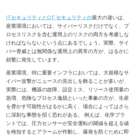
ITセキュリティとOT セキュリティの
最大の違いは、
産業環境においては、サイバーリスクだけでなく、プ
ロセスリスクを含む運用上のリスクの両方を考慮しな
ければならないという点にあるでしょう。実際、サイ
バー脅威とは無関係な運用上の異常の方が、はるかに
頻繁に発生しています。
産業環境、特に重要インフラにおいては、大規模なサ
イバー攻撃がニュースの見出しを飾ることが多いが、
実際には、機器の故障、設定ミス、リソース使用量の
急増、危険なプロセス逸脱といった事象の方が、生産
を脅かす可能性がはるかに高く、場合によってはさら
に深刻な事態を招く恐れがある。 例えば、化学プラ
ントでは、圧力センサーが安全運転の閾値を超える値
を検知するとアラームが作動し、爆発を防ぐために即