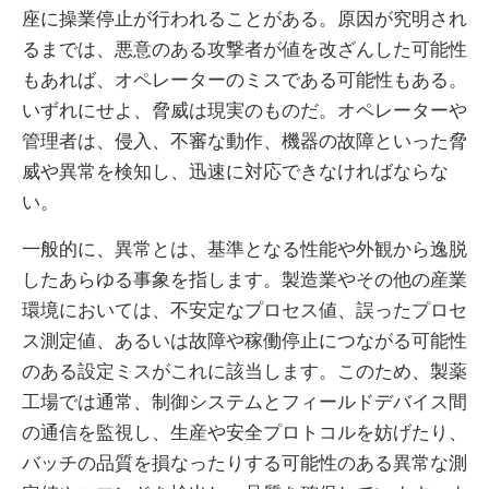
座に操業停止が行われることがある。原因が究明され
るまでは、悪意のある攻撃者が値を改ざんした可能性
もあれば、オペレーターのミスである可能性もある。
いずれにせよ、脅威は現実のものだ。オペレーターや
管理者は、侵入、不審な動作、機器の故障といった脅
威や異常を検知し、迅速に対応できなければならな
い。
一般的に、異常とは、基準となる性能や外観から逸脱
したあらゆる事象を指します。製造業やその他の産業
環境においては、不安定なプロセス値、誤ったプロセ
ス測定値、あるいは故障や稼働停止につながる可能性
のある設定ミスがこれに該当します。このため、製薬
工場では通常、制御システムとフィールドデバイス間
の通信を監視し、生産や安全プロトコルを妨げたり、
バッチの品質を損なったりする可能性のある異常な測