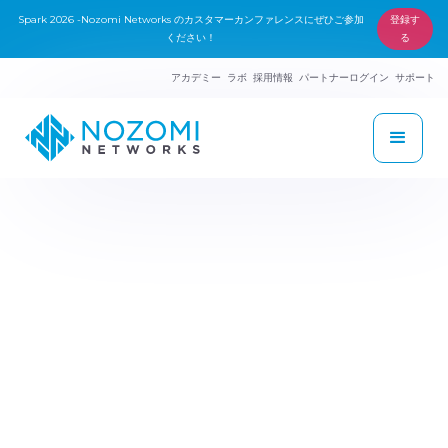
Spark 2026 -Nozomi Networks のカスタマーカンファレンスにぜひご参加
登録す
ください！
る
アカデミー
ラボ
採用情報
パートナーログイン
サポート