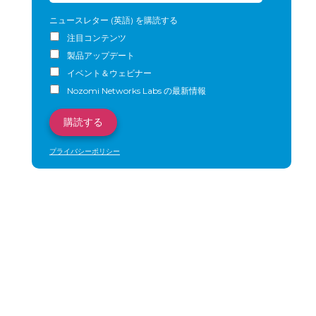
ニュースレター (英語) を購読する
注目コンテンツ
製品アップデート
イベント＆ウェビナー
Nozomi Networks Labs の最新情報
プライバシーポリシー