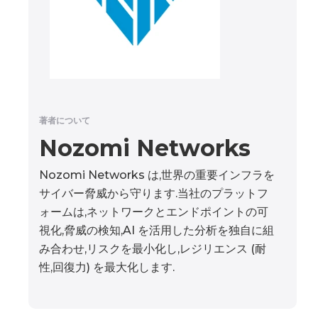
著者について
Nozomi Networks
Nozomi Networks は,世界の重要インフラを
サイバー脅威から守ります.当社のプラットフ
ォームは,ネットワークとエンドポイントの可
視化,脅威の検知,AI を活用した分析を独自に組
み合わせ,リスクを最小化し,レジリエンス (耐
性,回復力) を最大化します.