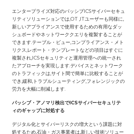
エンタープライズ対応のパッシブICSサイバーセキュ
リティソリューションでは,OT ,ITユーザーも同様に,
新しいアプライアンスで使用するための有用なダッ
シュボードやネットワーククエリを複製することが
できます.テーブル・ビュー,コンプライアンス・メト
リクス,レポート・テンプレートなどの項目はすぐに
複製され,ICSセキュリティと運用管理への統一され
たアプローチを実現します.デバイスとネットワーク
のトラフィックは,サイト間で簡単に比較することが
でき,緩和,トラブルシューティング,フォレンジックの
労力を大幅に削減します.
パッシブ・アノマリ検出でICSサイバーセキュリテ
ィのギャップに対処する
デジタル化とサイバーリスクの増大という課題に対
処するため,石油・ガス事業者は,新しい技術ソリュー