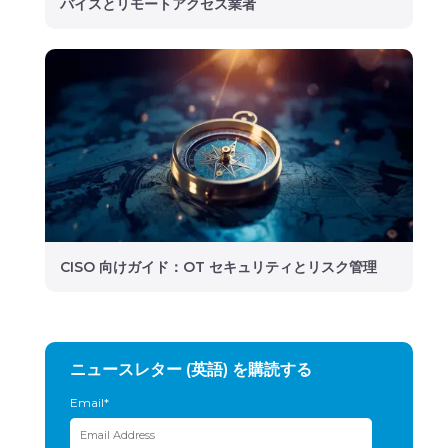
バイスとリモートアクセス業者
CISO 向けガイド：OT セキュリティとリスク管理
ニュースレター (英語) を購読する
Email
*