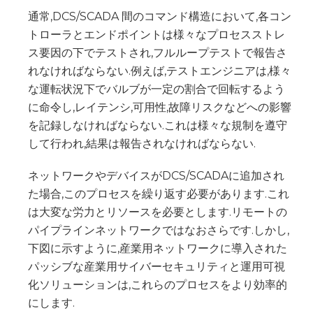
通常,DCS/SCADA 間のコマンド構造において,各コン
トローラとエンドポイントは様々なプロセスストレ
ス要因の下でテストされ,フルループテストで報告さ
れなければならない.例えば,テストエンジニアは,様々
な運転状況下でバルブが一定の割合で回転するよう
に命令し,レイテンシ,可用性,故障リスクなどへの影響
を記録しなければならない.これは様々な規制を遵守
して行われ,結果は報告されなければならない.
ネットワークやデバイスがDCS/SCADAに追加され
た場合,このプロセスを繰り返す必要があります.これ
は大変な労力とリソースを必要とします.リモートの
パイプラインネットワークではなおさらです.しかし,
下図に示すように,産業用ネットワークに導入された
パッシブな産業用サイバーセキュリティと運用可視
化ソリューションは,これらのプロセスをより効率的
にします.