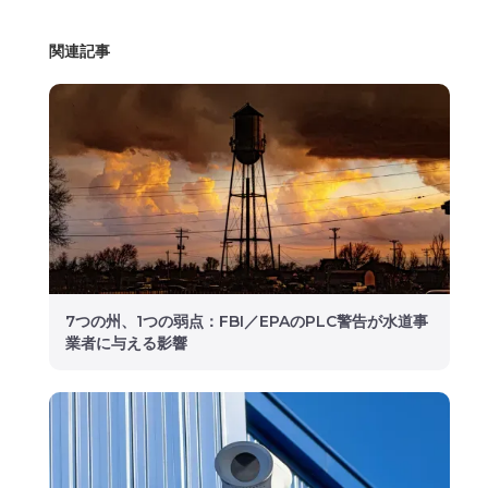
関連記事
7つの州、1つの弱点：FBI／EPAのPLC警告が水道事
業者に与える影響