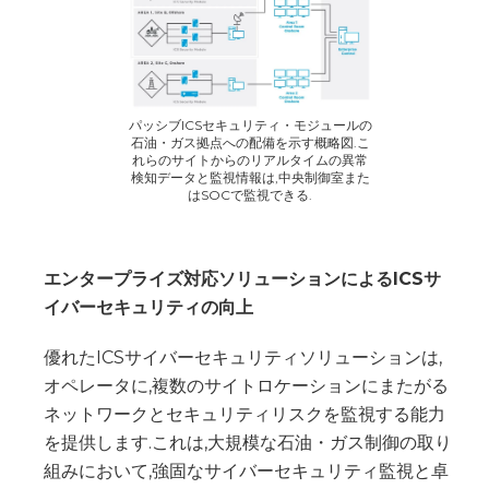
パッシブICSセキュリティ・モジュールの
石油・ガス拠点への配備を示す概略図.こ
れらのサイトからのリアルタイムの異常
検知データと監視情報は,中央制御室また
はSOCで監視できる.
エンタープライズ対応ソリューションによるICSサ
イバーセキュリティの向上
優れたICSサイバーセキュリティソリューションは,
オペレータに,複数のサイトロケーションにまたがる
ネットワークとセキュリティリスクを監視する能力
を提供します.これは,大規模な石油・ガス制御の取り
組みにおいて,強固なサイバーセキュリティ監視と卓