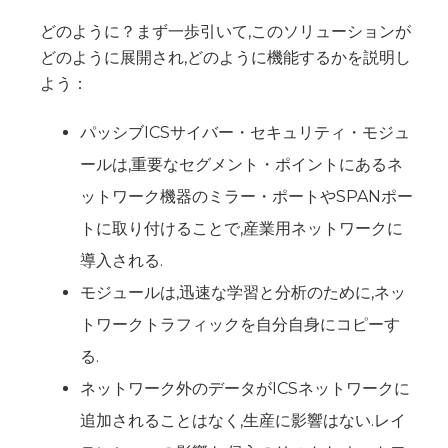
どのように？まず一歩引いて,このソリューションが
どのように展開され,どのように機能するかを説明し
よう：
パッシブICSサイバー・セキュリティ・モジュ
ールは,重要なセグメント・ポイントにあるネ
ットワーク機器のミラー・ポートやSPANポー
トに取り付けることで,産業用ネットワークに
導入される.
モジュールは,迅速な学習と分析のために,ネッ
トワークトラフィックを自分自身にコピーす
る.
ネットワーク外のデータがICSネットワークに
追加されることはなく,生産に影響はない.レイ