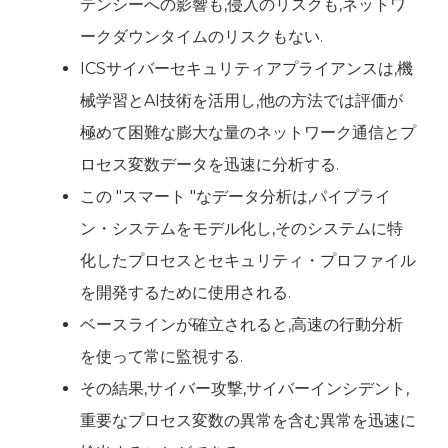
テンシーへの影響も,侵入のリスクも,ネットワ
ークダウンタイムのリスクもない.
ICSサイバーセキュリティアプライアンスは,機
械学習とAI技術を活用し,他の方法では評価が
極めて困難な膨大な量のネットワーク通信とプ
ロセス変数データを迅速に分析する.
この "スマート "なデータ分析は,パイプライ
ン・システムをモデル化し,そのシステムに特
化したプロセスとセキュリティ・プロファイル
を開発するために使用される.
ベースラインが確立されると,高速の行動分析
を使って常に監視する.
その結果,サイバー攻撃,サイバーインシデント,
重要なプロセス変数の異常を含む異常を迅速に