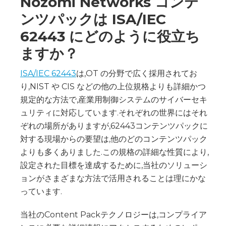
Nozomi Networks コンテ
ンツパックは ISA/IEC
62443 にどのように役立ち
ますか？
ISA/IEC 62443
は,OT の分野で広く採用されてお
り,NIST や CIS などの他の上位規格よりも詳細かつ
規定的な方法で,産業用制御システムのサイバーセキ
ュリティに対応しています.それぞれの世界にはそれ
ぞれの場所がありますが,62443コンテンツパックに
対する現場からの要望は,他のどのコンテンツパック
よりも多くありました.この規格の詳細な性質により,
設定された目標を達成するために,当社のソリューシ
ョンがさまざまな方法で活用されることは理にかな
っています.
当社のContent Packテクノロジーは,コンプライア