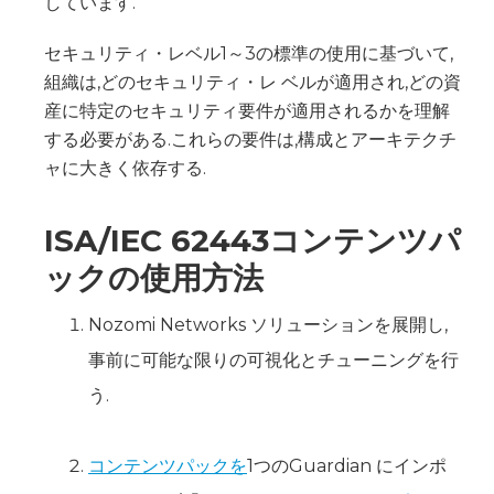
しています.
セキュリティ・レベル1～3の標準の使用に基づいて,
組織は,どのセキュリティ・レ ベルが適用され,どの資
産に特定のセキュリティ要件が適用されるかを理解
する必要がある.これらの要件は,構成とアーキテクチ
ャに大きく依存する.
ISA/IEC 62443コンテンツパ
ックの使用方法
Nozomi Networks ソリューションを展開し,
事前に可能な限りの可視化とチューニングを行
う.
コンテンツパックを
1つのGuardian にインポ