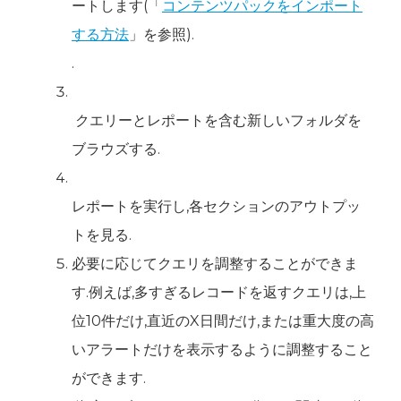
ートします(「
コンテンツパックをインポート
する方法
」を参照).
‍.
‍ クエリーとレポートを含む新しいフォルダを
ブラウズする.
‍レポートを実行し,各セクションのアウトプッ
トを見る.
必要に応じてクエリを調整することができま
す.例えば,多すぎるレコードを返すクエリは,上
位10件だけ,直近のX日間だけ,または重大度の高
いアラートだけを表示するように調整すること
ができます.