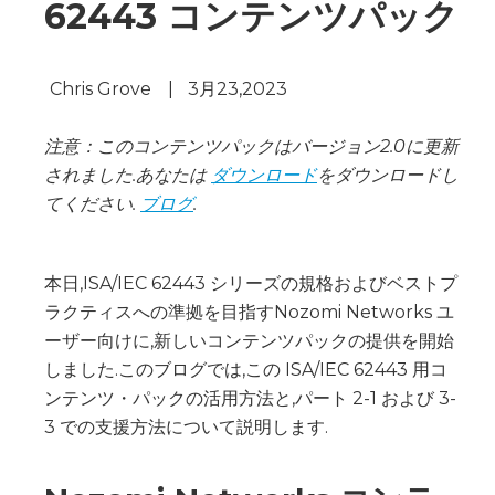
62443 コンテンツパック
Chris Grove
|
3月23,2023
注意：このコンテンツパックはバージョン2.0に更新
されました.あなたは
ダウンロード
をダウンロードし
てください.
ブログ
.
本日,ISA/IEC 62443 シリーズの規格およびベストプ
ラクティスへの準拠を目指すNozomi Networks ユ
ーザー向けに,新しいコンテンツパックの提供を開始
しました.このブログでは,この ISA/IEC 62443 用コ
ンテンツ・パックの活用方法と,パート 2-1 および 3-
3 での支援方法について説明します.