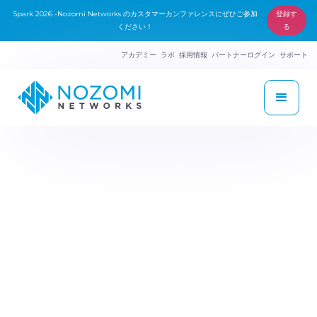
Spark 2026 -Nozomi Networks のカスタマーカンファレンスにぜひご参加
登録す
ください！
る
アカデミー
ラボ
採用情報
パートナーログイン
サポート