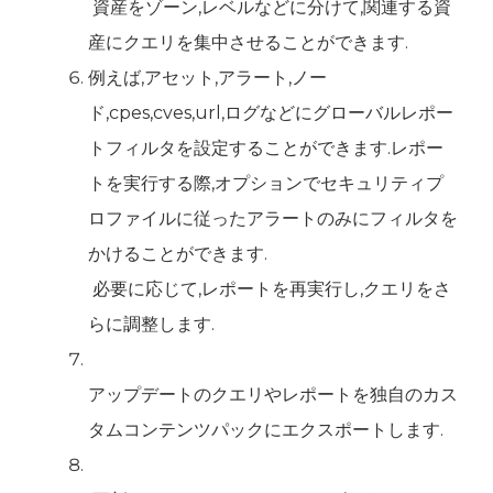
‍ 資産をゾーン,レベルなどに分けて,関連する資
産にクエリを集中させることができます.
例えば,アセット,アラート,ノー
ド,cpes,cves,url,ログなどにグローバルレポー
トフィルタを設定することができます.レポー
トを実行する際,オプションでセキュリティプ
ロファイルに従ったアラートのみにフィルタを
かけることができます.
‍ 必要に応じて,レポートを再実行し,クエリをさ
らに調整します.
‍アップデートのクエリやレポートを独自のカス
タムコンテンツパックにエクスポートします.