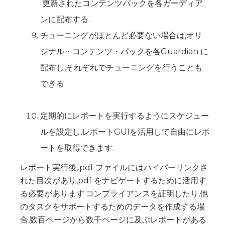
‍ 更新されたコンテンツパックを各ガーディア
ンに配布する.
チューニングがほとんど必要ない場合は,オリ
ジナル・コンテンツ・パックを各Guardian に
配布し,それぞれでチューニングを行うことも
できる.
定期的にレポートを実行するようにスケジュー
ルを設定し,レポートGUIを活用して自由にレポ
ートを取得できます.
レポート実行後,.pdf ファイルにはハイパーリンクさ
れた目次があり,pdf をナビゲートするために活用す
る必要があります.コンプライアンスを証明したり,他
のタスクをサポートするためのデータを作成する場
合,数百ページから数千ページに及ぶレポートがある