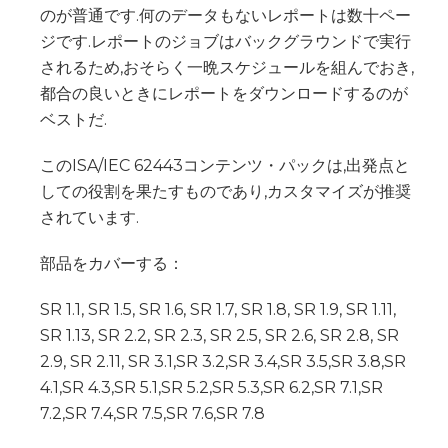
のが普通です.何のデータもないレポートは数十ペー
ジです.レポートのジョブはバックグラウンドで実行
されるため,おそらく一晩スケジュールを組んでおき,
都合の良いときにレポートをダウンロードするのが
ベストだ.
このISA/IEC 62443コンテンツ・パックは,出発点と
しての役割を果たすものであり,カスタマイズが推奨
されています.
部品をカバーする：
SR 1.1, SR 1.5, SR 1.6, SR 1.7, SR 1.8, SR 1.9, SR 1.11,
SR 1.13, SR 2.2, SR 2.3, SR 2.5, SR 2.6, SR 2.8, SR
2.9, SR 2.11, SR 3.1,SR 3.2,SR 3.4,SR 3.5,SR 3.8,SR
4.1,SR 4.3,SR 5.1,SR 5.2,SR 5.3,SR 6.2,SR 7.1,SR
7.2,SR 7.4,SR 7.5,SR 7.6,SR 7.8