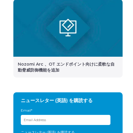
Nozomi Arc 、OT エンドポイント向けに柔軟な自
動脅威防御機能を追加
ニュースレター (英語) を購読する
Email
*
ニュースレター (英語) を購読する