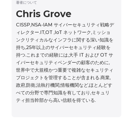
著者について
Chris Grove
CISSP,NSA-IAM サイバーセキュリティ戦略デ
ィレクター.IT,OT ,IoT ネットワーク,ミッショ
ンクリティカルなインフラに関する深い知識を
持ち,25年以上のサイバーセキュリティ経験を
持つ.これまでの経験には,大手 IT および OT サ
イバーセキュリティベンダーの顧客のために,
世界中で大規模かつ重要で複雑なセキュリティ
プロジェクトを管理することが含まれる.商業,
政府,防衛,法執行機関,情報機関など,ほとんどす
べての分野で専門知識を有しており,セキュリ
ティ担当幹部から高い信頼を得ている.