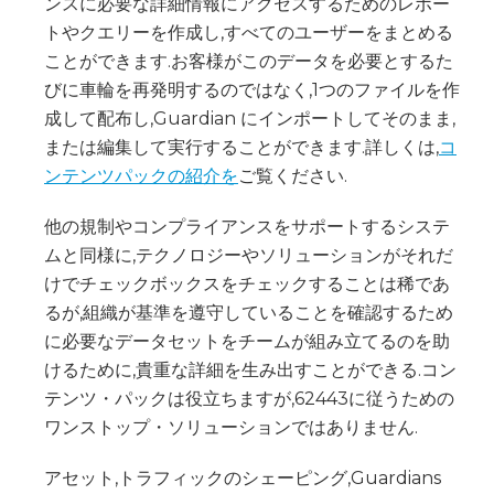
ンスに必要な詳細情報にアクセスするためのレポー
トやクエリーを作成し,すべてのユーザーをまとめる
ことができます.お客様がこのデータを必要とするた
びに車輪を再発明するのではなく,1つのファイルを作
成して配布し,Guardian にインポートしてそのまま,
または編集して実行することができます.詳しくは,
コ
ンテンツパックの紹介を
ご覧ください.
他の規制やコンプライアンスをサポートするシステ
ムと同様に,テクノロジーやソリューションがそれだ
けでチェックボックスをチェックすることは稀であ
るが,組織が基準を遵守していることを確認するため
に必要なデータセットをチームが組み立てるのを助
けるために,貴重な詳細を生み出すことができる.コン
テンツ・パックは役立ちますが,62443に従うための
ワンストップ・ソリューションではありません.
アセット,トラフィックのシェーピング,Guardians