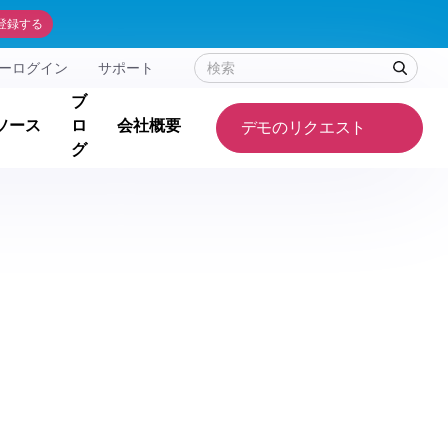
登録する
ーログイン
サポート
ブ
ソース
ロ
会社概要
デモのリクエスト
グ