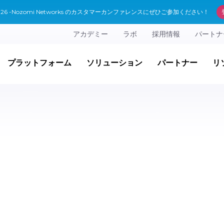
 2026 -Nozomi Networks のカスタマーカンファレンスにぜひご参加ください！
アカデミー
ラボ
採用情報
パートナ
プラットフォーム
ソリューション
パートナー
リ