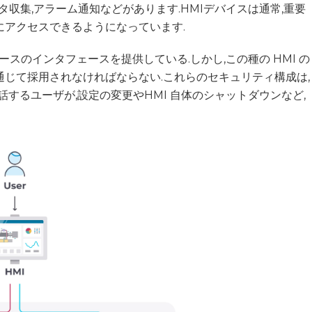
タ収集,アラーム通知などがあります.HMIデバイスは通常,重要
にアクセスできるようになっています.
ースのインタフェースを提供している.しかし,この種の HMI の
通じて採用されなければならない.これらのセキュリティ構成は,
話するユーザが,設定の変更やHMI 自体のシャットダウンなど,