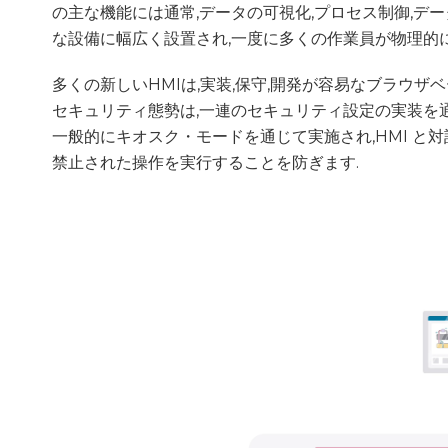
の主な機能には通常,データの可視化,プロセス制御,デー
な設備に幅広く設置され,一度に多くの作業員が物理的
多くの新しいHMIは,実装,保守,開発が容易なブラウザベ
セキュリティ態勢は,一連のセキュリティ設定の実装を
一般的にキオスク・モードを通じて実施され,HMI と対
禁止された操作を実行することを防ぎます.