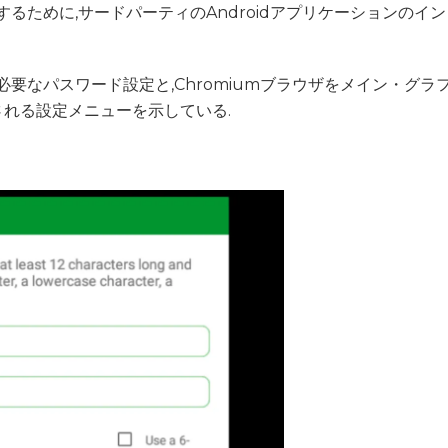
するために,サードパーティのAndroidアプリケーションのイン
要なパスワード設定と,Chromiumブラウザをメイン・グラ
れる設定メニューを示している.