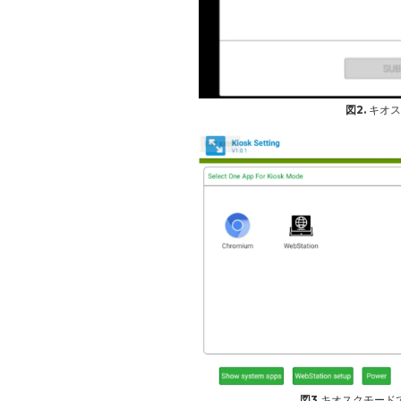
図2.
キオス
図3.
キオスクモードで