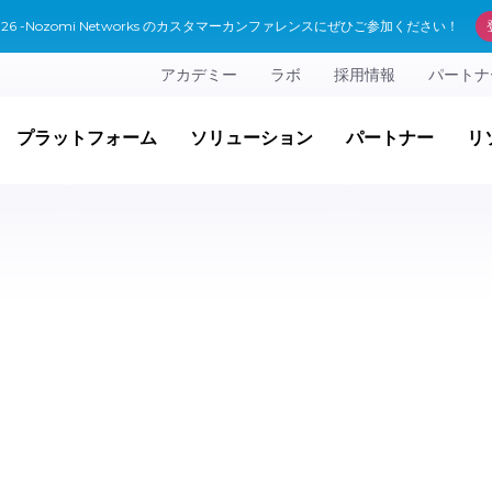
 2026 -Nozomi Networks のカスタマーカンファレンスにぜひご参加ください！
アカデミー
ラボ
採用情報
パートナ
プラットフォーム
ソリューション
パートナー
リ