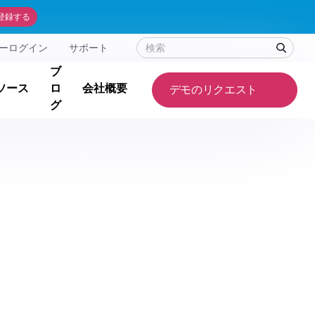
登録する
ーログイン
サポート
ブ
ソース
ロ
会社概要
デモのリクエスト
グ