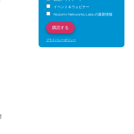
す
イベント＆ウェビナー
Nozomi Networks Labs の最新情報
プライバシーポリシー
開