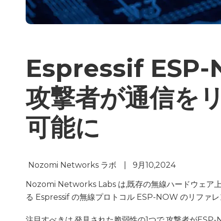
Espressif E
攻撃者が通信を
可能に
Nozomi Networks ラボ
|
9月10,2024
Nozomi Networks Labs は,既存の無線ハ
る Espressif の無線プロトコル ESP-NOW 
注目すべきは,発見された脆弱性の1つで,攻撃者がESP