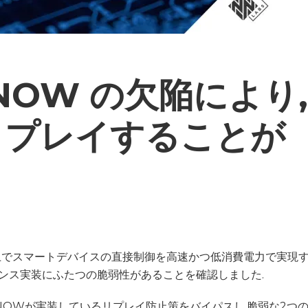
SP-NOW の欠陥により,
リプレイすることが
ードウェア上でスマートデバイスの直接制御を高速かつ低消費電力で実現
のリファレンス実装にふたつの脆弱性があることを確認しました.
-NOWが実装しているリプレイ防止策をバイパスし,脆弱な2つ