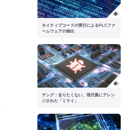
ネイティブコードの実行によるPLCファ
ームウェアの抽出
テング：去りたくない、現代風にアレン
ジされた「ミライ」
す
の