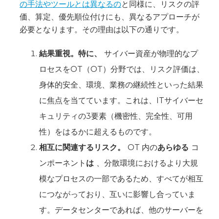
の手法やツールとは異なるの
と同様に、リスクの評
価、算定、優先順位付けにも、異なるアプローチが
必要となります。その理由は以下の通りです。
‍結果重視。特に、
サイバー資産が物理的なプ
ロセスをOT（OT）分野では、リスク評価は、
身体的安全、環境、業務の継続性といった結果
に焦点を当てています。‍これは、ITサイバーセ
キュリティの3要素（機密性、完全性、可用
性）をはるかに超えるものです。
相互に関連するリスク。
OT 内の
あらゆる
コ
ンポーネント
は
、分散環境におけるより大規
模なプロセスの一部であるため、すべてが相互
につながっており、互いに影響し合っていま
す。データセンターであれば、他のサーバーを