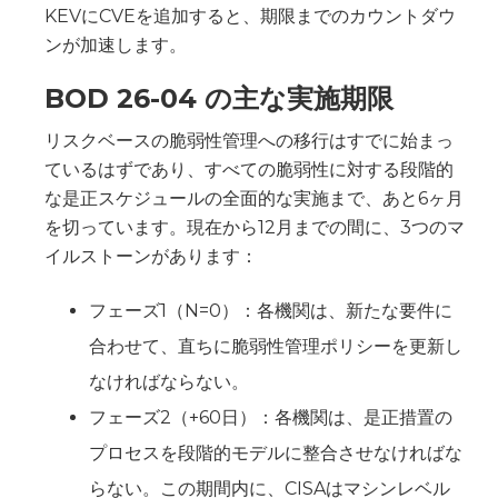
KEVにCVEを追加すると、期限までのカウントダウ
ンが加速します。
BOD 26-04 の主な実施期限
リスクベースの脆弱性管理への移行はすでに始まっ
ているはずであり、すべての脆弱性に対する段階的
な是正スケジュールの全面的な実施まで、あと6ヶ月
を切っています。現在から12月までの間に、3つのマ
イルストーンがあります：
フェーズ1（N=0）：各機関は、新たな要件に
合わせて、直ちに脆弱性管理ポリシーを更新し
なければならない。
フェーズ2（+60日）：各機関は、是正措置の
プロセスを段階的モデルに整合させなければな
らない。この期間内に、CISAはマシンレベル