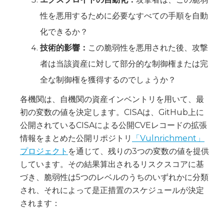
性を悪用するために必要なすべての手順を自動
化できるか？
技術的影響：
この脆弱性を悪用された後、攻撃
者は当該資産に対して部分的な制御権または完
全な制御権を獲得するのでしょうか？
各機関は、自機関の資産インベントリを用いて、最
初の変数の値を決定します。CISAは、GitHub上に
公開されているCISAによる公開CVEレコードの拡張
情報をまとめた公開リポジトリ
「Vulnrichment」
プロジェクト
を通じて、残りの3つの変数の値を提供
しています。その結果算出されるリスクスコアに基
づき、脆弱性は5つのレベルのうちのいずれかに分類
され、それによって是正措置のスケジュールが決定
されます：