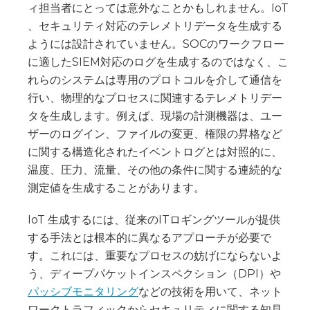
ィ担当者にとっては意外なことかもしれません。IoT
、セキュリティ対応のテレメトリデータを生成する
ようには設計されていません。SOCのワークフロー
に適したSIEM対応のログを生成するのではなく、こ
れらのシステムは専用のプロトコルを介して通信を
行い、物理的なプロセスに関連するテレメトリデー
タを生成します。例えば、現場の計測機器は、ユー
ザーのログイン、ファイルの変更、権限の昇格など
に関する構造化されたイベントログとは対照的に、
温度、圧力、流量、その他の条件に関する連続的な
測定値を生成することがあります。
IoT 生成するには、従来のITロギングツールが提供
する手法とは根本的に異なるアプローチが必要で
す。これには、重要なプロセスの妨げにならないよ
う、ディープパケットインスペクション（DPI）や
パッシブモニタリング
などの技術を用いて、ネット
ワークトラフィックからセキュリティに関する知見