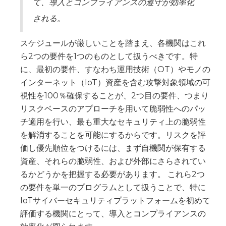
て、導入とコンプライアンスの遵守が効率化
される。
スケジュールが厳しいことを踏まえ、各機関はこれ
ら2つの要件を1つのものとして扱うべきです。特
に、最初の要件、すなわち運用技術（OT）やモノの
インターネット（IoT）資産を含む攻撃対象領域の可
視性を100％確保することが、2つ目の要件、つまり
リスクベースのアプローチを用いて脆弱性へのパッ
チ適用を行い、最も重大なセキュリティ上の脆弱性
を解消することを可能にするからです。リスクを評
価し優先順位をつけるには、まず自機関が保有する
資産、それらの脆弱性、および外部にさらされてい
るかどうかを把握する必要があります。 これら2つ
の要件を単一のプログラムとして扱うことで、特に
IoTサイバーセキュリティプラットフォームを初めて
評価する機関にとって、導入とコンプライアンスの