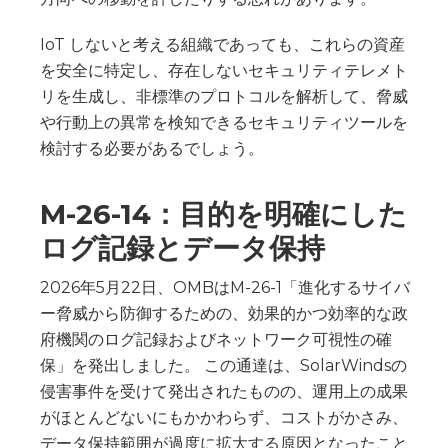
IoT しないと考える組織であっても、これらの資産
を安全に特定し、存在しないセキュリティテレメト
リを生成し、非標準のプロトコルを解析して、脅威
や行動上の異常を検知できるセキュリティツールを
検討する必要があるでしょう。
M-26-14：目的を明確にした
ログ記録とデータ保持
2026年5月22日、OMBはM-26-1「進化するサイバ
ー脅威から防御するための、効果的かつ効率的な政
府機関のログ記録およびネットワーク可視性の確
保」を発出しました。 この通達は、SolarWindsの
侵害事件を受けて発出されたものの、運用上の成果
がほとんどないにもかかわらず、コストがかさみ、
データ保持範囲が過度に拡大する原因となったこと