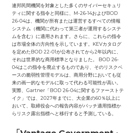
連邦民間機関を対象とした多くのサイバーセキュリ
ティに関する指令と同様に、M-26-14およびBOD
26-04は、機関が所有または運営するすべての情報
システム（機関に代わって第三者が運用するシステ
ムを含む）に適用されます。さらに、これらの指令
は市場全体の方向性を示しています。KEVカタログ
を定めたBOD 22-01が公布されてから2年以内に、
それは世界的な商用標準となりました。 BOD 26-
04はこの指令を廃止するものであり、そのリスクベ
ースの脆弱性管理モデルは、商用分野においても従
来の画一的なモデルに取って代わる可能性が高い。
実際、Gartner「BOD 26-04に関するファーストテ
イク」では、2027年までに、大企業の60％以上に
おいて、取締役会への報告内容がパッチ適用指標か
らリスク露出指標へと移行すると予測している。
「Vantage Government」