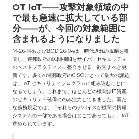
OT IoT――攻撃対象領域の中
で最も急速に拡大している部
分――が、今回の対象範囲に
含まれるようになりました
M-26-14およびBOD 26-04は、時代遅れの規制を撤
廃し、連邦政府の民間機関をサイバーセキュリティ
のベストプラクティスに整合させる、歓迎すべき更
新です。多くの連邦政府のCISOにとって最大の課題
は、IoT セキュリティプログラムに組み込むことに
なるでしょう。これまで、ほとんどの機関はIT資産
のセキュリティ確保にのみ注力してきました。新た
な義務規定では、「それらのデバイスが機関の情報
システムの一部である場合はどこであっても」、IoT
求められています。