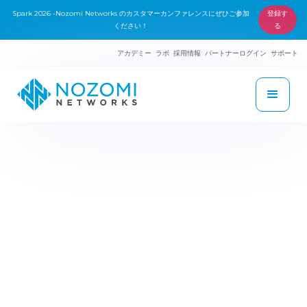
Spark 2026 -Nozomi Networks のカスタマーカンファレンスにぜひご参加
登録す
ください！
る
アカデミー
ラボ
採用情報
パートナーログイン
サポート