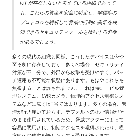
IoT が存在しないと考えている組織であって
も、これらの資産を安全に特定し、非標準の
プロトコルを解析して脅威や行動の異常を検
知できるセキュリティツールを検討する必要
があるでしょう。
多くの現代の組織と同様、こうしたデバイスは今や
至る所に存在しており、多くの場合、セキュリティ
対策が不十分で、外部から攻撃を受けやすく、パッ
チ適用も不可能な状態にあります。もはやこれらを
無視することは許されません。これは特に、ビル管
理システム、防犯カメラ、物理的アクセス制御シス
テムなどに広くIoT当てはまります。多くの場合、管
理が行き届いておらず、デフォルトの認証情報がそ
のまま使用されているため、脅威アクターによって
容易に悪用され、初期アクセスを獲得されたり、横
方向への移動を許したりする恐れがあります。