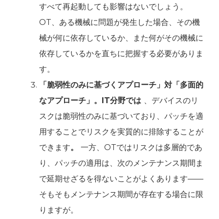
すべて再起動しても影響はないでしょう。
OT、ある機械に問題が発生した場合、その機
械が何に依存しているか、また何がその機械に
依存しているかを直ちに把握する必要がありま
す。
「脆弱性のみに基づくアプローチ」対「多面的
なアプローチ」。‍IT分野では
、デバイスのリ
スクは脆弱性のみに基づいており、パッチを適
用することでリスクを実質的に排除することが
できます
。
一方、OTではリスクは多層的であ
り、パッチの適用は、次のメンテナンス期間ま
で延期せざるを得ないことがよくあります――
そもそもメンテナンス期間が存在する場合に限
りますが。