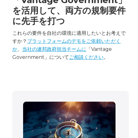
を活用して、両方の規制要件
に先手を打つ
これらの要件を自社の環境に適用したいとお考えで
すか？
プラットフォームのデモをご依頼いただく
か
、
当社の連邦政府担当チームに
「Vantage
Government」について
ご相談ください
。