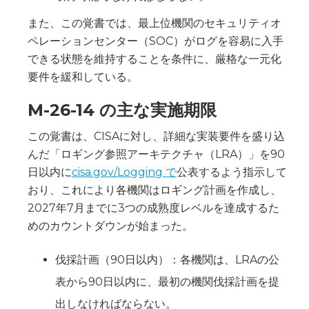
また、この覚書では、最上位機関のセキュリティオ
ペレーションセンター（SOC）がログを容易に入手
できる状態を維持することを条件に、厳格な一元化
要件を緩和している。
M-26-14 の主な実施期限
この覚書は、CISAに対し、詳細な実装要件を盛り込
んだ「ロギング参照アーキテクチャ（LRA）」を90
日以内に
cisa.gov/Logging で
公表するよう指示して
おり、これにより各機関はロギング計画を作成し、
2027年7月までに3つの成熟度レベルを達成するた
めのカウントダウンが始まった。
伐採計画（90日以内）：各機関は、LRAの公
表から90日以内に、最初の機関伐採計画を提
出しなければならない。