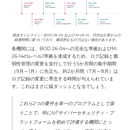
統合タイムライン：BOD 26-04 および M-26-14。日付は公表からの
経過時間に基づいており、確定的なものではない場合があります。
各機関には、BOD 26-04への完全な準拠およびM-
26-14のレベル1準拠を達成するため、ログ記録と脆
弱性管理の変更を並行して行う5か月間の集中期間
（9月～1月）に先立ち、約2か月間（7月～8月）は
ログ記録の変更に専念する時間が与えられていま
す。これはまさに猛ダッシュとなるでしょう。
これら2つの要件を単一のプログラムとして扱
うことで、特にIoTサイバーセキュリティ・プ
ラットフォームを初めて評価する機関にとっ