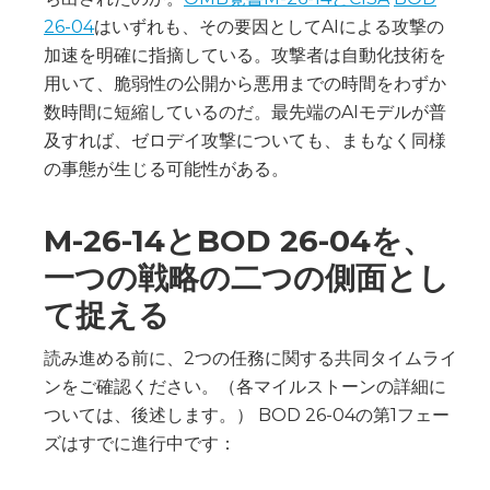
26-04
はいずれも、その要因としてAIによる攻撃の
加速を明確に指摘している。攻撃者は自動化技術を
用いて、脆弱性の公開から悪用までの時間をわずか
数時間に短縮しているのだ。最先端のAIモデルが普
及すれば、ゼロデイ攻撃についても、まもなく同様
の事態が生じる可能性がある。
M-26-14とBOD 26-04を、
一つの戦略の二つの側面とし
て捉える
読み進める前に、2つの任務に関する共同タイムライ
ンをご確認ください。（各マイルストーンの詳細に
ついては、後述します。） BOD 26-04の第1フェー
ズはすでに進行中です：