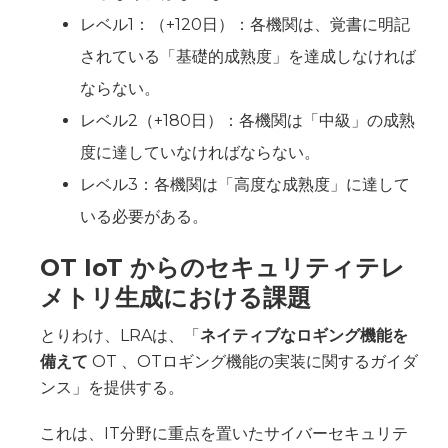
レベル1：（+120日）：各機関は、覚書に明記
されている「基礎的成熟度」を達成しなければ
ならない。
レベル2（+180日）：各機関は「中級」の成熟
度に達していなければならない。
レベル3：各機関は「高度な成熟度」に達して
いる必要がある。
OT IoT からのセキュリティテレ
メトリ生成における課題
とりわけ、LRAは、「
ネイティブなロギング機能を
備えて
OT 、OTロギング機能の実装に関するガイダ
ンス」を提供する。
これは、IT分野に重点を置いたサイバーセキュリテ